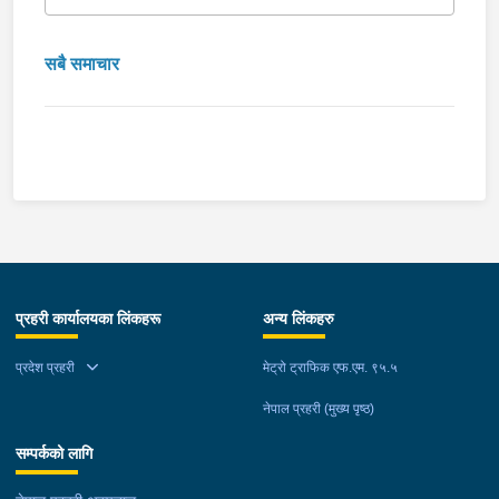
सबै समाचार
प्रहरी कार्यालयका लिंकहरू
अन्य लिंकहरु
प्रदेश प्रहरी
मेट्रो ट्राफिक एफ.एम. ९५.५
नेपाल प्रहरी (मुख्य पृष्ठ)
सम्पर्कको लागि