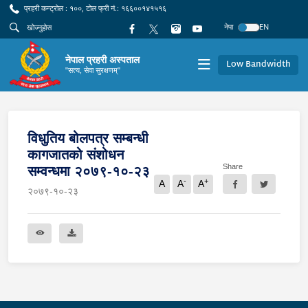
प्रहरी कन्ट्रोल : १००, टोल फ्री नं.: १६६००१४१५१६
नेपा
EN
नेपाल प्रहरी अस्पताल
Low Bandwidth
"सत्य, सेवा सुरक्षणम्"
विधुतिय बोलपत्र सम्बन्धी
कागजातको संशोधन
Share
सम्वन्धमा २०७९-१०-२३
-
+
A
A
A
२०७९-१०-२३