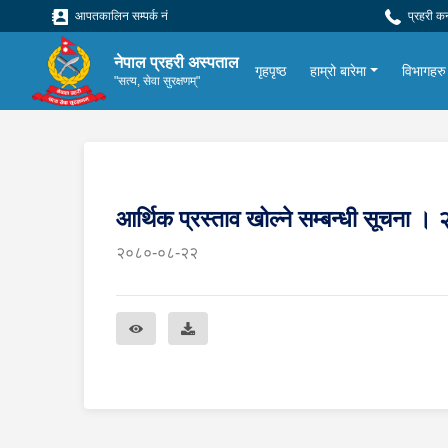
आपतकालिन सम्पर्क नं
प्रहरी क
नेपाल प्रहरी अस्पताल
गृहपृष्ठ
हाम्रो बारेमा
विभागहरु
"सत्य, सेवा सुरक्षणम्"
आर्थिक प्रस्ताव खोल्ने सम्बन्धी सूचन
२०८०-०८-२२